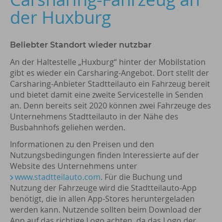
der Huxburg
Beliebter Standort wieder nutzbar
An der Haltestelle „Huxburg“ hinter der Mobilstation
gibt es wieder ein Carsharing-Angebot. Dort stellt der
Carsharing-Anbieter Stadtteilauto ein Fahrzeug bereit
und bietet damit eine zweite Servicestelle in Senden
an. Denn bereits seit 2020 können zwei Fahrzeuge des
Unternehmens Stadtteilauto in der Nähe des
Busbahnhofs geliehen werden.
Informationen zu den Preisen und den
Nutzungsbedingungen finden Interessierte auf der
Website des Unternehmens unter
www.stadtteilauto.com
. Für die Buchung und
Nutzung der Fahrzeuge wird die Stadtteilauto-App
benötigt, die in allen App-Stores heruntergeladen
werden kann. Nutzende sollten beim Download der
App auf das richtige Logo achten, da das Logo der