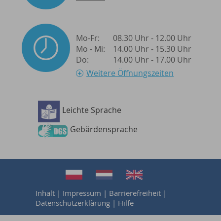
Mo-Fr:
08.30 Uhr - 12.00 Uhr
Mo - Mi:
14.00 Uhr - 15.30 Uhr
Do:
14.00 Uhr - 17.00 Uhr
Weitere Öffnungszeiten
Leichte Sprache
Barrierefreiheit
Gebärdensprache
Inhalt
|
Impressum
|
Barrierefreiheit
|
Datenschutzerklärung
|
Hilfe