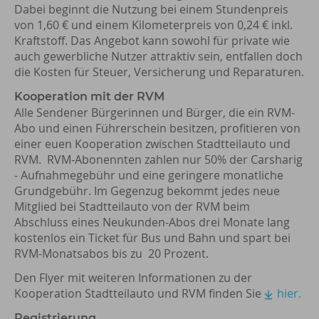
Dabei beginnt die Nutzung bei einem Stundenpreis
von 1,60 € und einem Kilometerpreis von 0,24 € inkl.
Kraftstoff. Das Angebot kann sowohl für private wie
auch gewerbliche Nutzer attraktiv sein, entfallen doch
die Kosten für Steuer, Versicherung und Reparaturen.
Kooperation mit der RVM
Alle Sendener Bürgerinnen und Bürger, die ein RVM-
Abo und einen Führerschein besitzen, profitieren von
einer euen Kooperation zwischen Stadtteilauto und
RVM. RVM-Abonennten zahlen nur 50% der Carsharig
- Aufnahmegebühr und eine geringere monatliche
Grundgebühr. Im Gegenzug bekommt jedes neue
Mitglied bei Stadtteilauto von der RVM beim
Abschluss eines Neukunden-Abos drei Monate lang
kostenlos ein Ticket für Bus und Bahn und spart bei
RVM-Monatsabos bis zu 20 Prozent.
Den Flyer mit weiteren Informationen zu der
Kooperation Stadtteilauto und RVM finden Sie
hier.
Registrierung