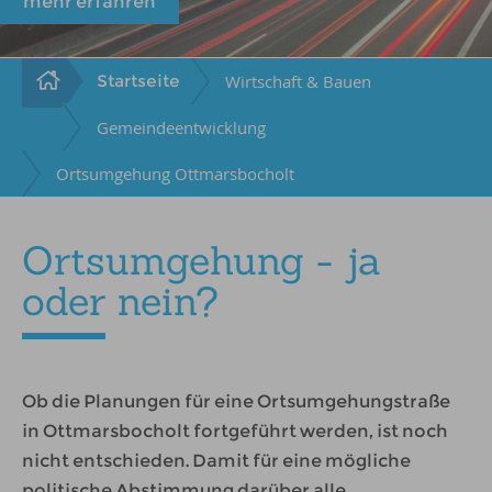
mehr erfahren
Startseite
Wirtschaft & Bauen
Gemeindeentwicklung
Ortsumgehung Ottmarsbocholt
Ortsumgehung - ja
oder nein?
Ob die Planungen für eine Ortsumgehungstraße
in Ottmarsbocholt fortgeführt werden, ist noch
nicht entschieden. Damit für eine mögliche
politische Abstimmung darüber alle