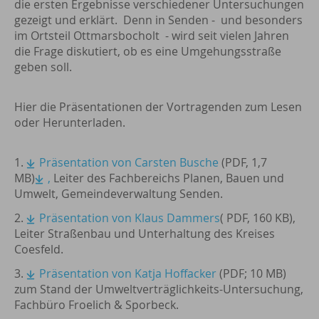
die ersten Ergebnisse verschiedener Untersuchungen
gezeigt und erklärt. Denn in Senden - und besonders
im Ortsteil Ottmarsbocholt - wird seit vielen Jahren
die Frage diskutiert, ob es eine Umgehungsstraße
geben soll.
Hier die Präsentationen der Vortragenden zum Lesen
oder Herunterladen.
1.
Präsentation von Carsten Busche
(PDF, 1,7
MB)
,
Leiter des Fachbereichs Planen, Bauen und
Umwelt, Gemeindeverwaltung Senden.
2.
Präsentation von Klaus Dammers
( PDF, 160 KB),
Leiter Straßenbau und Unterhaltung des Kreises
Coesfeld.
3.
Präsentation von Katja Hoffacker
(PDF; 10 MB)
zum Stand der Umweltverträglichkeits-Untersuchung,
Fachbüro Froelich & Sporbeck.