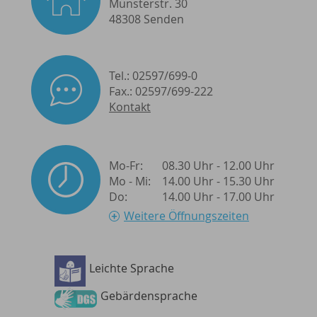
Münsterstr. 30
48308 Senden
Tel.: 02597/699-0
Fax.: 02597/699-222
Kontakt
Mo-Fr:
08.30 Uhr - 12.00 Uhr
Mo - Mi:
14.00 Uhr - 15.30 Uhr
Do:
14.00 Uhr - 17.00 Uhr
Weitere Öffnungszeiten
Leichte Sprache
Barrierefreiheit
Gebärdensprache