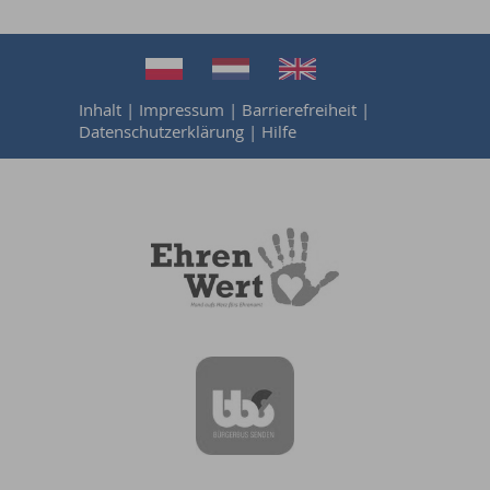
Inhalt
|
Impressum
|
Barrierefreiheit
|
Datenschutzerklärung
|
Hilfe