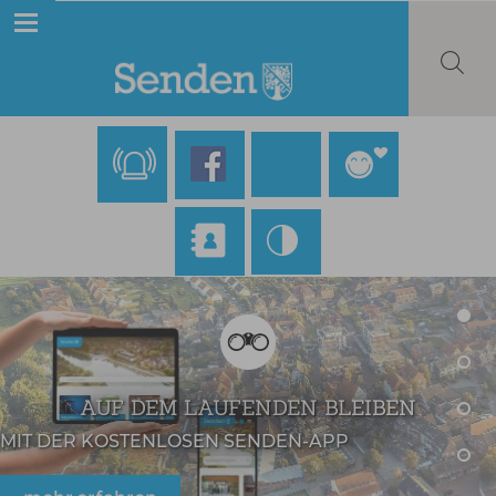
AUF DEM LAUFENDEN BLEIBEN
MIT DER KOSTENLOSEN SENDEN-APP