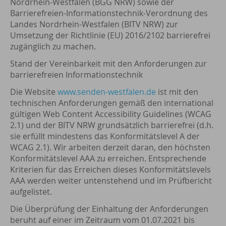
Nordrhein-Westfalen (BGG NRW) sowie der
Barrierefreien-Informationstechnik-Verordnung des
Landes Nordrhein-Westfalen (BITV NRW) zur
Umsetzung der Richtlinie (EU) 2016/2102 barrierefrei
zugänglich zu machen.
Stand der Vereinbarkeit mit den Anforderungen zur
barrierefreien Informationstechnik
Die Website
www.senden-westfalen.de
ist mit den
technischen Anforderungen gemäß den international
gültigen Web Content Accessibility Guidelines (WCAG
2.1) und der BITV NRW grundsätzlich barrierefrei (d.h.
sie erfüllt mindestens das Konformitätslevel A der
WCAG 2.1). Wir arbeiten derzeit daran, den höchsten
Konformitätslevel AAA zu erreichen. Entsprechende
Kriterien für das Erreichen dieses Konformitätslevels
AAA werden weiter untenstehend und im Prüfbericht
aufgelistet.
Die Überprüfung der Einhaltung der Anforderungen
beruht auf einer im Zeitraum vom 01.07.2021 bis