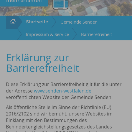
mehr erfahren
Startseite
Gemeinde Senden
Impressum & Service
Barrierefreiheit
Erklärung zur
Barrierefreiheit
Diese Erklärung zur Barrierefreiheit gilt für die unter
der Adresse
www.senden-westfalen.de
veröffentlichten Website der Gemeinde Senden.
Als öffentliche Stelle im Sinne der Richtlinie (EU)
2016/2102 sind wir bemüht, unsere Websites im
Einklang mit den Bestimmungen des
Behindertengleichstellungsgesetzes des Landes