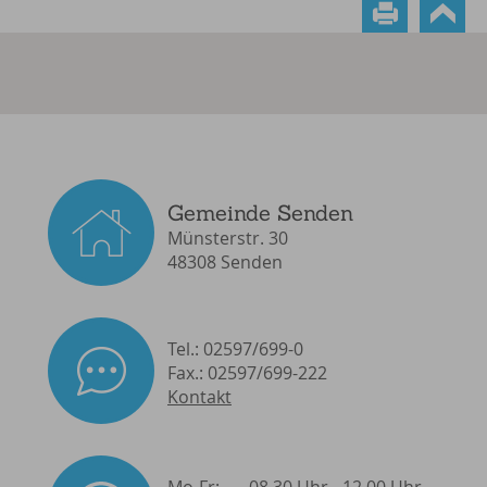
Gemeinde Senden
Münsterstr. 30
48308 Senden
Tel.: 02597/699-0
Fax.: 02597/699-222
Kontakt
Mo-Fr:
08.30 Uhr - 12.00 Uhr