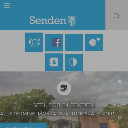
VIEL LOS IN SENDEN!
ALLE TERMINE IM VERANSTALTUNGSKALENDER