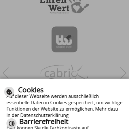
Next
Cookies
Auf dieser Webseite werden ausschließlich
essentielle Daten in Cookies gespeichert, um wichtige
Funktionen der Website zu ermöglichen. Mehr dazu
in der Datenschutzerklärung
Barrierefreiheit
Hier können Sie die Farbkontraste auf