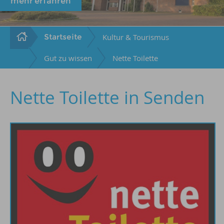
mehr erfahren
Startseite
Kultur & Tourismus
Gut zu wissen
Nette Toilette
Nette Toilette in Senden