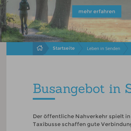
mehr erfahren
Startseite
Leben in Senden
Busangebot in 
Der öffentliche Nahverkehr spielt i
Taxibusse schaffen gute Verbindung