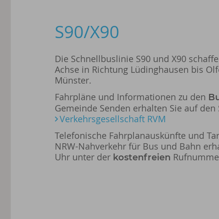
S90/X90
Die Schnellbuslinie S90 und X90 schaff
Achse in Richtung Lüdinghausen bis Olf
Münster.
Fahrpläne und Informationen zu den
B
Gemeinde Senden erhalten Sie auf den 
Verkehrsgesellschaft RVM
Telefonische Fahrplanauskünfte und Ta
NRW-Nahverkehr für Bus und Bahn erha
Uhr unter der
Rufnumme
kostenfreien