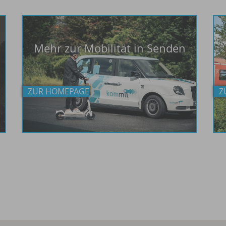
Mehr zur Mobilität in Senden
ZUR HOMEPAGE
Z