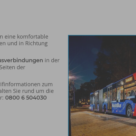
en eine komfortable
en und in Richtung
in der
usverbindungen
Seiten der
rifinformationen zum
lten Sie rund um die
r:
0800 6 504030