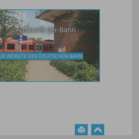
Auskunft der Bahn
UR WEBSITE DER DEUTSCHEN BAHN