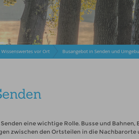
Wissenswertes vor Ort
Busangebot in Senden und Umgeb
Senden
n Senden eine wichtige Rolle. Busse und Bahnen
en zwischen den Ortsteilen in die Nachbarorte 