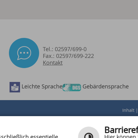
Tel.: 02597/699-0
Fax.: 02597/699-222
Kontakt
Barrierefreiheit
Leichte Sprache
Gebärdensprache
Inhalt
Barrieref
chließlich essentielle
Hier können 