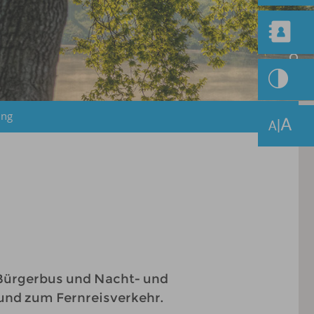
ung
, Bürgerbus und Nacht- und
und zum Fernreisverkehr.