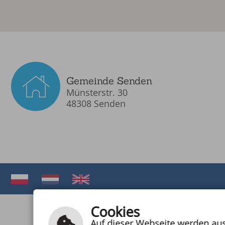
Gemeinde Senden
Münsterstr. 30
48308 Senden
Cookies
Auf dieser Webseite werden auss