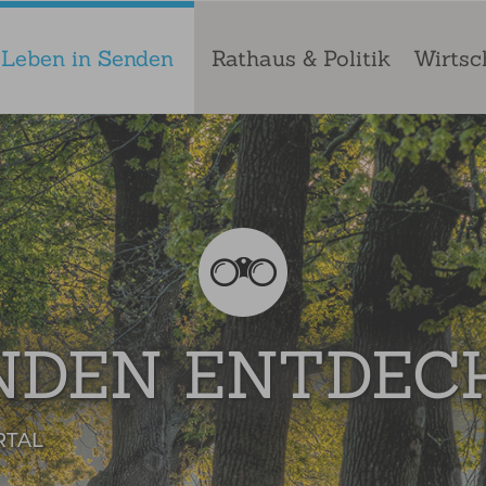
Leben in Senden
Rathaus & Politik
Wirtsc
NDEN ENTDEC
RTAL