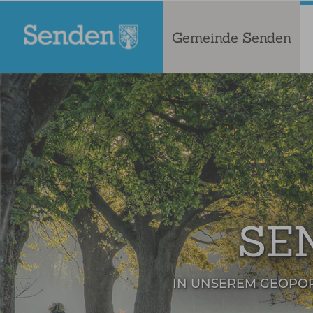
Gemeinde Senden
SE
IN UNSEREM GEOPO