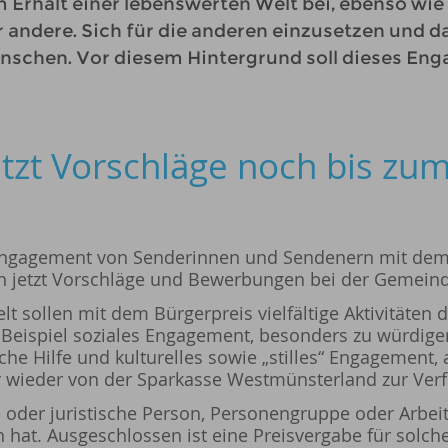
 Erhalt einer lebenswerten Welt bei, ebenso wi
r andere. Sich für die anderen einzusetzen und d
enschen. Vor diesem Hintergrund soll dieses E
etzt Vorschläge noch bis zu
s Engagement von Senderinnen und Sendenern mit de
n jetzt Vorschläge und Bewerbungen bei der Gemeind
 sollen mit dem Bürgerpreis vielfältige Aktivitäten
Beispiel soziales Engagement, besonders zu würdige
che Hilfe und kulturelles sowie „stilles“ Engagement
 wieder von der Sparkasse Westmünsterland zur Verfüg
e oder juristische Person, Personengruppe oder Arbe
hat. Ausgeschlossen ist eine Preisvergabe für solc