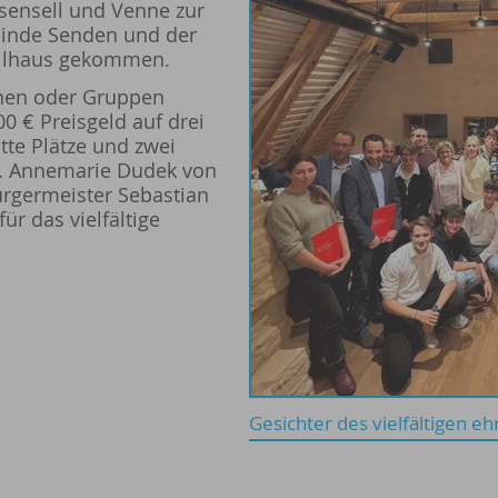
sensell und Venne zur
einde Senden und der
ollhaus gekommen.
nen oder Gruppen
00 € Preisgeld auf drei
itte Plätze und zwei
t. Annemarie Dudek von
rgermeister Sebastian
r das vielfältige
Gesichter des vielfältigen 