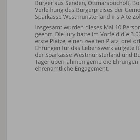
Bürger aus Senden, Ottmarsbocholt, Bö
Verleihung des Bürgerpreises der Gem
Sparkasse Westmünsterland ins Alte Z
Insgesamt wurden dieses Mal 10 Perso
geehrt. Die Jury hatte im Vorfeld die 3.0
erste Plätze, einen zweiten Platz, drei dr
Ehrungen für das Lebenswerk aufgeteil
der Sparkasse Westmünsterland und Bü
Täger übernahmen gerne die Ehrungen fü
ehrenamtliche Engagement.