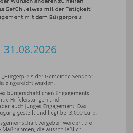
e der Wunsch anderen zu helfen
as Gefühl, etwas mit der Tätigkeit
ngagement mit dem Bürgerpreis
m 31.08.2026
m „Bürgerpreis der Gemeinde Senden“
e eingereicht werden.
 des bürgerschaftlichen Engagements
nde Hilfeleistungen und
, aber auch junges Engagement. Das
ung gestellt und liegt bei 3.000 Euro.
itsgemeinschaft vergeben werden, die
he Maßnahmen, die ausschließlich