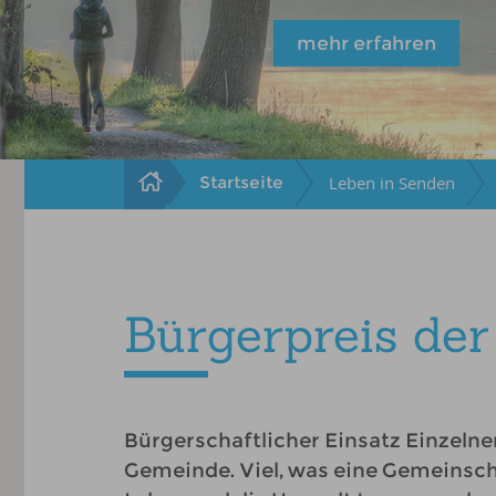
mehr erfahren
Startseite
Leben in Senden
Bürgerpreis de
Bürgerschaftlicher Einsatz Einzelne
Gemeinde. Viel, was eine Gemeinscha