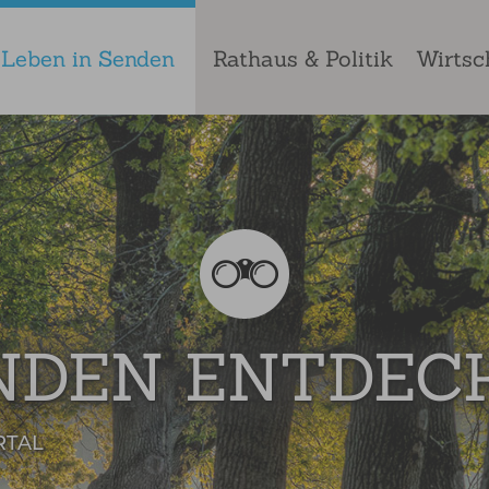
Leben in Senden
Rathaus & Politik
Wirtsc
NDEN ENTDEC
RTAL