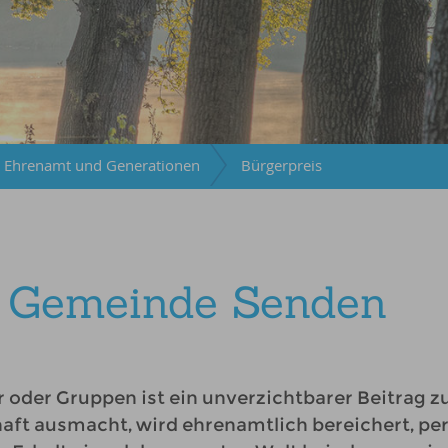
Ehrenamt und Generationen
Bürgerpreis
r Gemeinde Senden
r oder Gruppen ist ein unverzichtbarer Beitrag z
ft ausmacht, wird ehrenamtlich bereichert, per