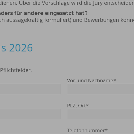
ienen. Über die Vorschläge wird die Jury entscheiden
ders für andere eingesetzt hat?
och aussagekräftig formuliert) und Bewerbungen könne
is 2026
flichtfelder.
Vor- und Nachname
*
PLZ, Ort
*
Telefonnummer
*