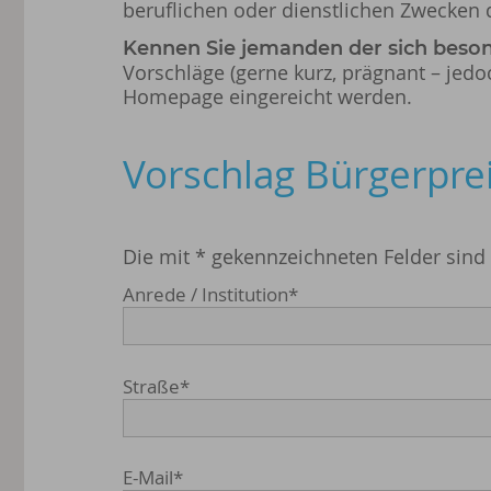
beruflichen oder dienstlichen Zwecken d
Kennen Sie jemanden der sich beson
Vorschläge (gerne kurz, prägnant – jed
Homepage eingereicht werden.
Vorschlag Bürgerpre
Die mit * gekennzeichneten Felder sind P
Anrede / Institution
*
Straße
*
E-Mail
*