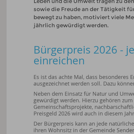
Leben und die Umwelt tragen zu dem
sowie die Freude an der Tätigkeit fü
bewegt zu haben, motiviert viele M
jährlich gewürdigt werden.
Bürgerpreis 2026 - j
einreichen
Es ist das achte Mal, dass besondere
ausgezeichnet werden soll. Dazu könne
Neben dem Einsatz für Natur und Umwelt
gewürdigt werden. Hierzu gehören zum 
Gemeinschaftsprojekte, nachbarschaftli
Preisgeld 2026 wird auch in diesem Jahr
Der Bürgerpreis kann an jede natürlich
ihren Wohnsitz in der Gemeinde Senden 