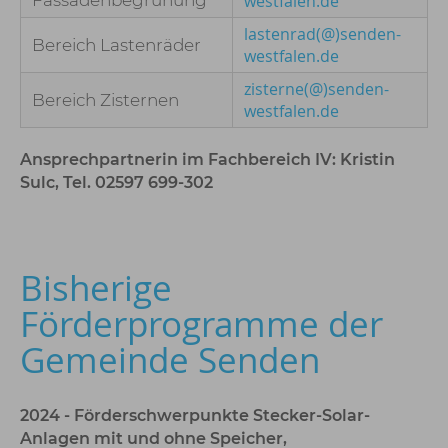
Fassadenbegrünung
westfalen.de
lastenrad(@)senden-
Bereich Lastenräder
westfalen.de
zisterne(@)senden-
Bereich Zisternen
westfalen.de
Ansprechpartnerin im Fachbereich IV: Kristin
Sulc, Tel. 02597 699-302
Bisherige
Förderprogramme der
Gemeinde Senden
2024 - Förderschwerpunkte Stecker-Solar-
Anlagen mit und ohne Speicher,