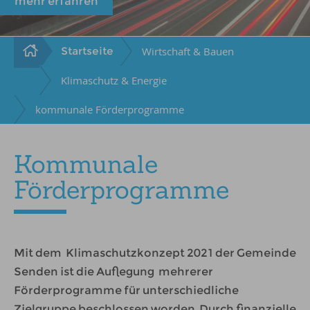
mehr erfahren
Startseite
Wirtschaft & Bauen
Klimaschutz & Energie
kommunale Förderprogramme
Kommunale
Förderprogramme
Mit dem Klimaschutzkonzept 2021 der Gemeinde
Senden ist die Auflegung mehrerer
Förderprogramme für unterschiedliche
Zielgruppe beschlossen worden. Durch finanzielle