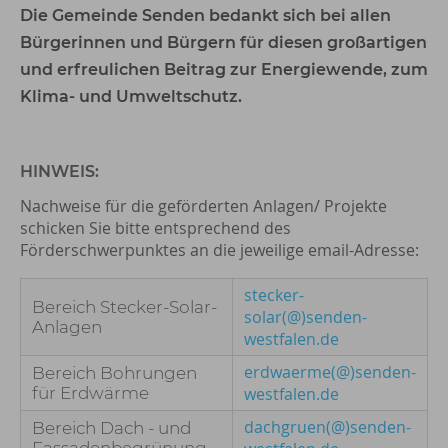
Die Gemeinde Senden bedankt sich bei allen
Bürgerinnen und Bürgern für diesen großartigen
und erfreulichen Beitrag zur Energiewende, zum
Klima- und Umweltschutz.
HINWEIS:
Nachweise für die geförderten Anlagen/ Projekte
schicken Sie bitte entsprechend des
Förderschwerpunktes an die jeweilige email-Adresse:
stecker-
Bereich Stecker-Solar-
solar(@)senden-
Anlagen
westfalen.de
erdwaerme(@)senden-
Bereich Bohrungen
für Erdwärme
westfalen.de
dachgruen(@)senden-
Bereich Dach - und