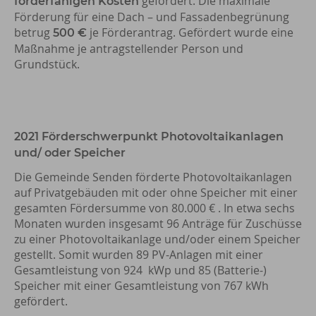
gefördert. Die maximale
förderfähigen Kosten
Förderung für eine Dach – und Fassadenbegrünung
betrug
je Förderantrag. Gefördert wurde eine
500 €
Maßnahme je antragstellender Person und
Grundstück.
2021 Förderschwerpunkt Photovoltaikanlagen
und/ oder Speicher
Die Gemeinde Senden förderte Photovoltaikanlagen
auf Privatgebäuden mit oder ohne Speicher mit einer
gesamten Fördersumme von 80.000 € . In etwa sechs
Monaten wurden insgesamt 96 Anträge für Zuschüsse
zu einer Photovoltaikanlage und/oder einem Speicher
gestellt. Somit wurden 89 PV-Anlagen mit einer
Gesamtleistung von 924 kWp und 85 (Batterie-)
Speicher mit einer Gesamtleistung von 767 kWh
gefördert.