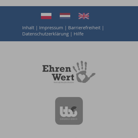
Inhalt
|
Impressum
|
Barrierefreiheit
|
Datenschutzerklärung
|
Hilfe