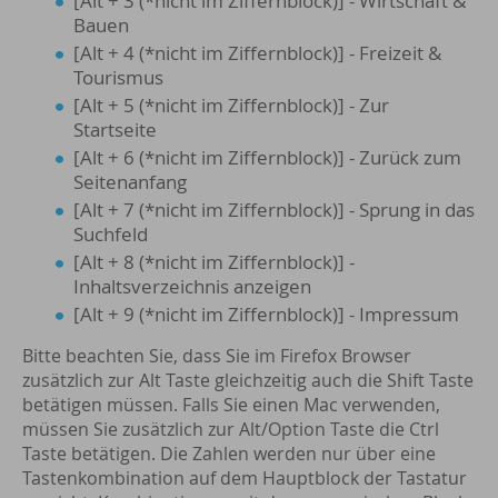
[Alt + 3 (*nicht im Ziffernblock)] - Wirtschaft &
Bauen
[Alt + 4 (*nicht im Ziffernblock)] - Freizeit &
Tourismus
[Alt + 5 (*nicht im Ziffernblock)] - Zur
Startseite
[Alt + 6 (*nicht im Ziffernblock)] - Zurück zum
Seitenanfang
[Alt + 7 (*nicht im Ziffernblock)] - Sprung in das
Suchfeld
[Alt + 8 (*nicht im Ziffernblock)] -
Inhaltsverzeichnis anzeigen
[Alt + 9 (*nicht im Ziffernblock)] - Impressum
Bitte beachten Sie, dass Sie im Firefox Browser
zusätzlich zur Alt Taste gleichzeitig auch die Shift Taste
betätigen müssen. Falls Sie einen Mac verwenden,
müssen Sie zusätzlich zur Alt/Option Taste die Ctrl
Taste betätigen. Die Zahlen werden nur über eine
Tastenkombination auf dem Hauptblock der Tastatur