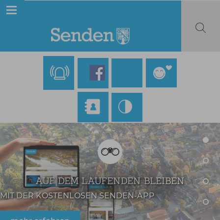
AUF DEM LAUFENDEN BLEIBEN
MIT DER KOSTENLOSEN SENDEN-APP