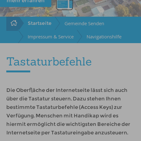
mehr erfahren
Startseite
Gemeinde Senden
Impressum & Service
Navigationshilfe
Tastaturbefehle
Die Oberfläche der Internetseite lässt sich auch
über die Tastatur steuern. Dazu stehen Ihnen
bestimmte Tastaturbefehle (Access Keys) zur
Verfügung. Menschen mit Handikap wird es
hiermit ermöglicht die wichtigsten Bereiche der
Internetseite per Tastatureingabe anzusteuern.