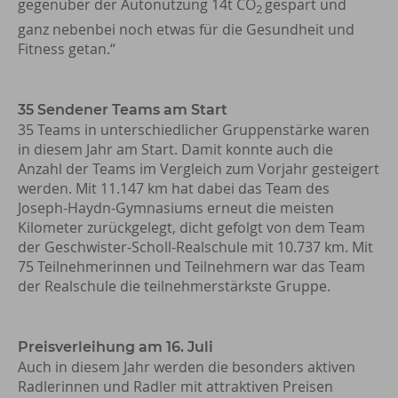
gegenüber der Autonutzung 14t CO
gespart und
2
ganz nebenbei noch etwas für die Gesundheit und
Fitness getan.“
35 Sendener Teams am Start
35 Teams in unterschiedlicher Gruppenstärke waren
in diesem Jahr am Start. Damit konnte auch die
Anzahl der Teams im Vergleich zum Vorjahr gesteigert
werden. Mit 11.147 km hat dabei das Team des
Joseph-Haydn-Gymnasiums erneut die meisten
Kilometer zurückgelegt, dicht gefolgt von dem Team
der Geschwister-Scholl-Realschule mit 10.737 km. Mit
75 Teilnehmerinnen und Teilnehmern war das Team
der Realschule die teilnehmerstärkste Gruppe.
Preisverleihung am 16. Juli
Auch in diesem Jahr werden die besonders aktiven
Radlerinnen und Radler mit attraktiven Preisen