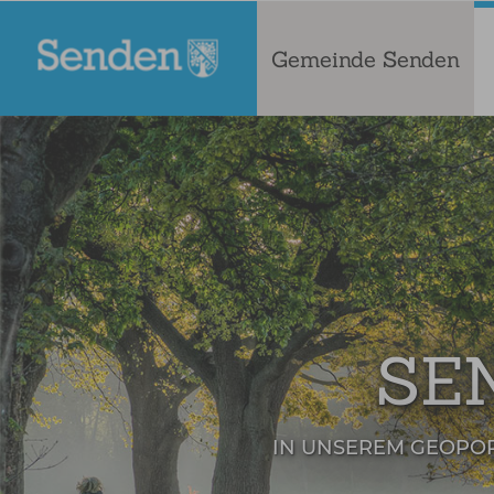
Gemeinde Senden
SE
IN UNSEREM GEOPO