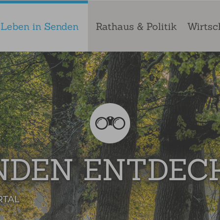
Leben in Senden
Rathaus & Politik
Wirtsc
NDEN ENTDEC
RTAL