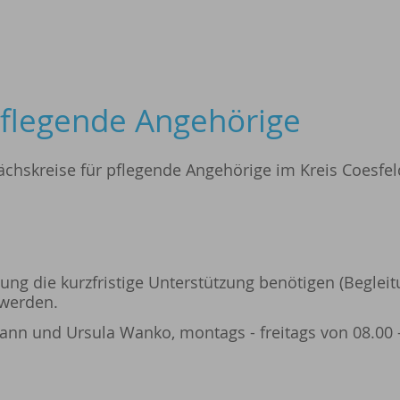
pflegende Angehörige
ächskreise für pflegende Angehörige im Kreis Coesfel
gung die kurzfristige Unterstützung benötigen (Begleit
 werden.
nn und Ursula Wanko, montags - freitags von 08.00