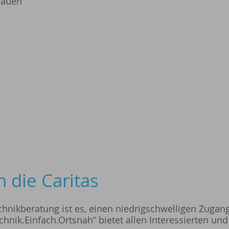
rauen
 die Caritas
chnikberatung ist es, einen niedrigschwelligen Zuga
chnik.Einfach.Ortsnah“ bietet allen Interessierten un