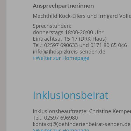
Ansprechpartnerinnen
Mechthild Kock-Eilers und Irmgard Voll
Sprechstunden:
donnerstags 18:00-20:00 Uhr
Eintrachtstr. 15-17 (DRK-Haus)
Tel.: 02597 690633 und 0171 80 65 046
info(@)hospizkreis-senden.de
Weiter zur Homepage
Inklusionsbeirat
Inklusionsbeauftragte: Christine Kempe
Tel.: 02597 696980
kontakt(@)behindertenbeirat-senden.de
Weiter zur Homepage