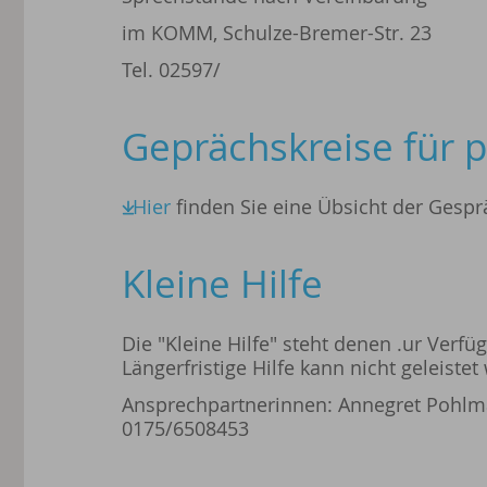
im KOMM, Schulze-Bremer-Str. 23
Tel. 02597/
Geprächskreise für 
Hier
finden Sie eine Übsicht der Gespr
Kleine Hilfe
Die "Kleine Hilfe" steht denen .ur Verfü
Längerfristige Hilfe kann nicht geleistet
Ansprechpartnerinnen: Annegret Pohlma
0175/6508453