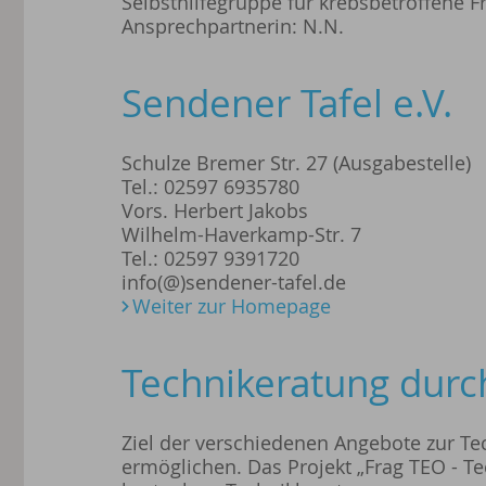
Selbsthilfegruppe für krebsbetroffene F
Ansprechpartnerin: N.N.
Sendener Tafel e.V.
Schulze Bremer Str. 27 (Ausgabestelle)
Tel.: 02597 6935780
Vors. Herbert Jakobs
Wilhelm-Haverkamp-Str. 7
Tel.: 02597 9391720
info(@)sendener-tafel.de
Weiter zur Homepage
Technikeratung durch
Ziel der verschiedenen Angebote zur Te
ermöglichen. Das Projekt „Frag TEO - Te