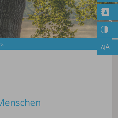
ng
 Menschen