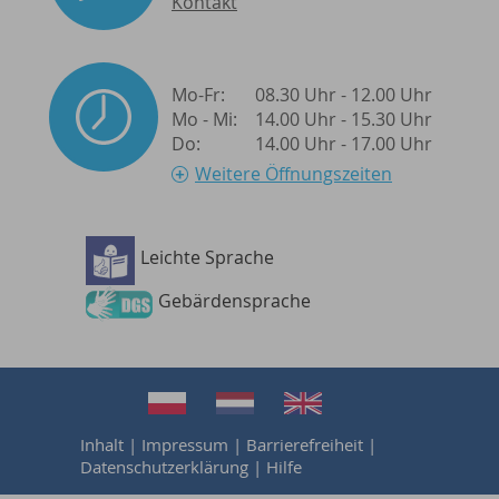
Kontakt
Mo-Fr:
08.30 Uhr - 12.00 Uhr
Mo - Mi:
14.00 Uhr - 15.30 Uhr
Do:
14.00 Uhr - 17.00 Uhr
Weitere Öffnungszeiten
Leichte Sprache
Barrierefreiheit
Gebärdensprache
Inhalt
|
Impressum
|
Barrierefreiheit
|
Datenschutzerklärung
|
Hilfe