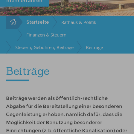
mehr erfahren
Startseite
Rathaus & Politik
Finanzen & Steuern
Steuern, Gebühren, Beiträge
Beiträge
Beiträge
Beiträge werden als öffentlich-rechtliche
Abgabe für die Bereitstellung einer besonderen
Gegenleistung erhoben, nämlich dafür, dass die
Möglichkeit der Benutzung besonderer
Einrichtungen (z. b. öffentliche Kanalisation) oder