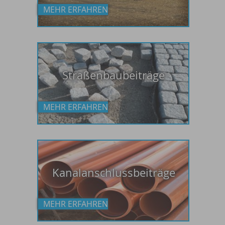
MEHR ERFAHREN
Straßenbaubeiträge
MEHR ERFAHREN
Kanalanschlussbeiträge
MEHR ERFAHREN