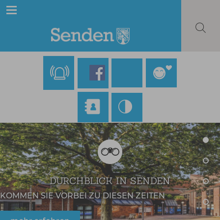
DURCHBLICK IN SENDEN
KOMMEN SIE VORBEI ZU DIESEN ZEITEN