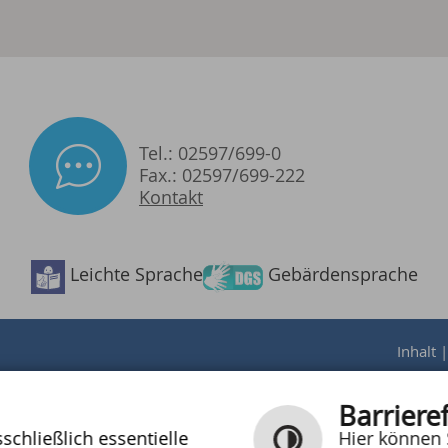
Tel.: 02597/699-0
Fax.: 02597/699-222
Kontakt
Barrierefreiheit
Leichte Sprache
Gebärdensprache
Inhalt
Barrieref
chließlich essentielle
Hier können 