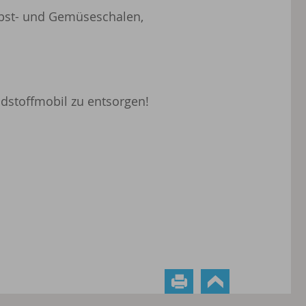
 Obst- und Gemüseschalen,
adstoffmobil zu entsorgen!