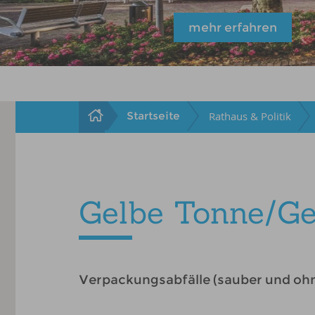
mehr erfahren
Startseite
Rathaus & Politik
Gelbe Tonne/Ge
Verpackungsabfälle (sauber und ohn