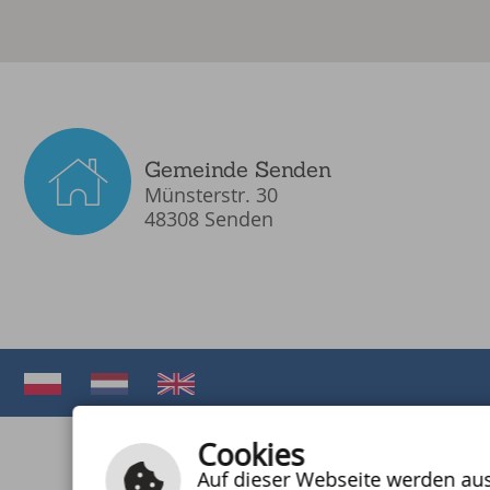
Gemeinde Senden
Münsterstr. 30
48308 Senden
Cookies
Auf dieser Webseite werden auss