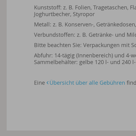
Kunststoff:
z. B. Folien, Tragetaschen, 
Joghurtbecher, Styropor
Metall:
z. B. Konserven-, Getränkedosen, 
Verbundstoffen:
z. B. Getränke- und M
Bitte beachten Sie:
Verpackungen mit Sch
Abfuhr:
14-tägig (Innenbereich) und 4-w
Sammelbehälter: gelbe 120 l- und 240 l
Eine
Übersicht über alle Gebühren
find