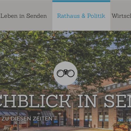
Leben in Senden
Rathaus & Politik
Wirtsc
HBLICK IN S
 ZU DIESEN ZEITEN