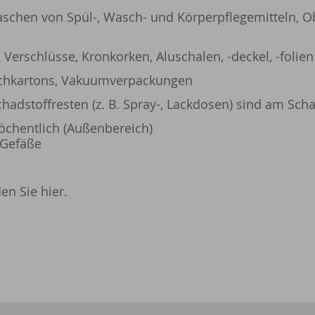
Flaschen von Spül-, Wasch- und Körperpflegemitteln,
Verschlüsse, Kronkorken, Aluschalen, -deckel, -folien
ilchkartons, Vakuumverpackungen
adstoffresten (z. B. Spray-, Lackdosen) sind am Sch
öchentlich (Außenbereich)
-Gefäße
en Sie hier.