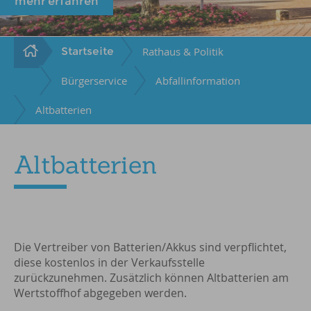
mehr erfahren
Startseite
Rathaus & Politik
Bürgerservice
Abfallinformation
Altbatterien
Altbatterien
Die Vertreiber von Batterien/Akkus sind verpflichtet,
diese kostenlos in der Verkaufsstelle
zurückzunehmen. Zusätzlich können Altbatterien am
Wertstoffhof abgegeben werden.