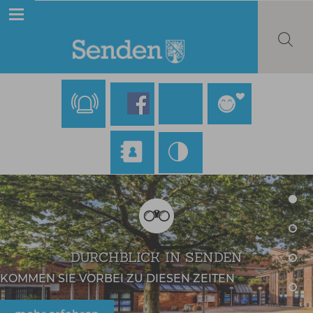
DURCHBLICK IN SENDEN
KOMMEN SIE VORBEI ZU DIESEN ZEITEN