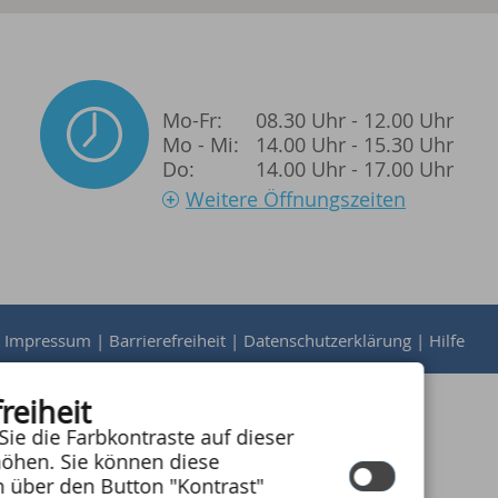
Mo-Fr:
08.30 Uhr - 12.00 Uhr
Mo - Mi:
14.00 Uhr - 15.30 Uhr
Do:
14.00 Uhr - 17.00 Uhr
Weitere Öffnungszeiten
|
Impressum
|
Barrierefreiheit
|
Datenschutzerklärung
|
Hilfe
reiheit
Sie die Farbkontraste auf dieser
öhen. Sie können diese
Next
n über den Button "Kontrast"