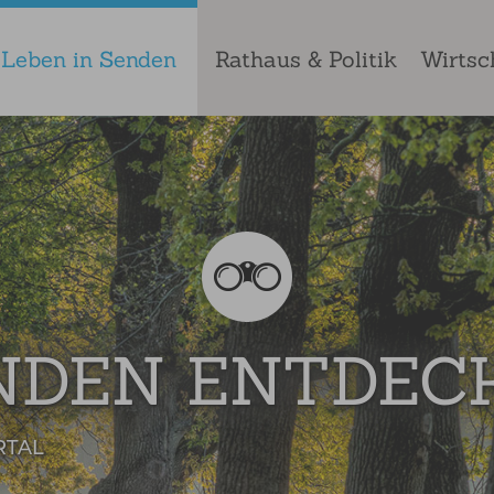
Leben in Senden
Rathaus & Politik
Wirtsc
NDEN ENTDEC
RTAL