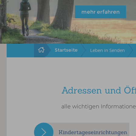
mehr erfahren
Startseite
Leben in Senden
Adressen und Öf
alle wichtigen Informatione
Kindertageseinrichtungen