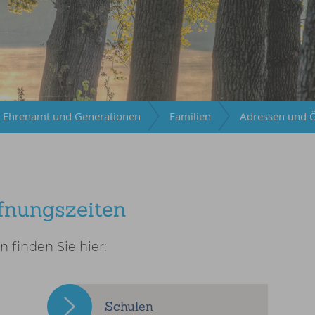
Ehrenamt und Generationen
Familien
Adressen und Ö
fnungszeiten
n finden Sie hier:
Schulen