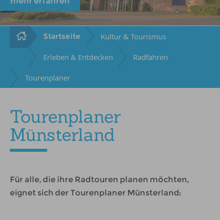
mehr erfahren
Startseite
Kultur & Tourismus
Erleben & Entdecken
Radfahren
Tourenplaner
Tourenplaner
Münsterland
Für alle, die ihre Radtouren planen möchten,
eignet sich der Tourenplaner Münsterland: