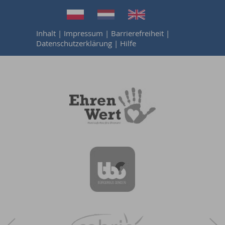
Inhalt
|
Impressum
|
Barrierefreiheit
|
Datenschutzerklärung
|
Hilfe
Next