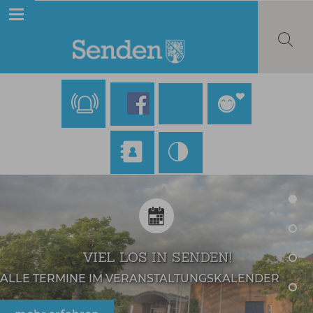
VIEL LOS IN SENDEN!
ALLE TERMINE IM VERANSTALTUNGSKALENDER