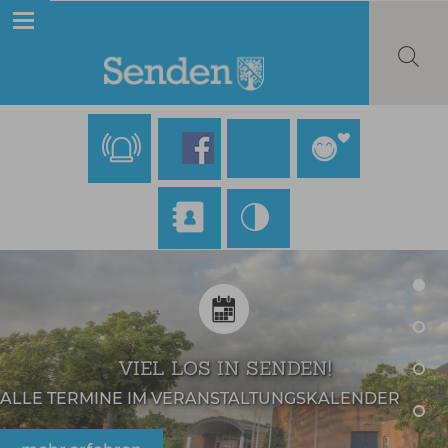
VIEL LOS IN SENDEN!
ALLE TERMINE IM VERANSTALTUNGSKALENDER