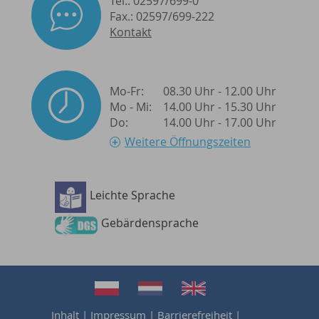
Tel.: 02597/699-0
Fax.: 02597/699-222
Kontakt
Mo-Fr:
08.30 Uhr - 12.00 Uhr
Mo - Mi:
14.00 Uhr - 15.30 Uhr
Do:
14.00 Uhr - 17.00 Uhr
Weitere Öffnungszeiten
Leichte Sprache
Barrierefreiheit
Gebärdensprache
Inhalt
|
Impressum
|
Barrierefreiheit
|