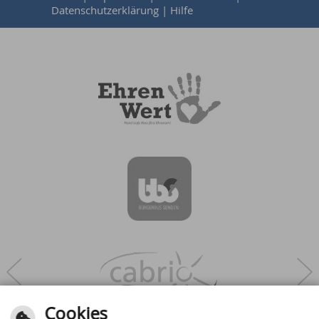
Datenschutzerklärung
|
Hilfe
Next
Cookies