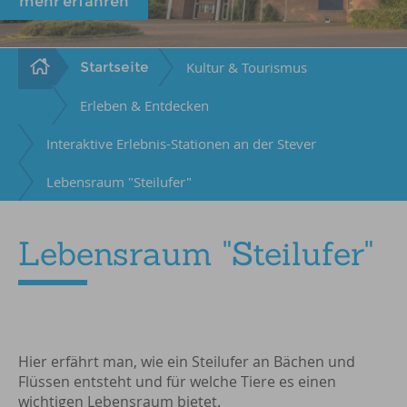
mehr erfahren
Startseite
Kultur & Tourismus
Erleben & Entdecken
Interaktive Erlebnis-Stationen an der Stever
Lebensraum "Steilufer"
Lebensraum "Steilufer"
Hier erfährt man, wie ein Steilufer an Bächen und
Flüssen entsteht und für welche Tiere es einen
wichtigen Lebensraum bietet.