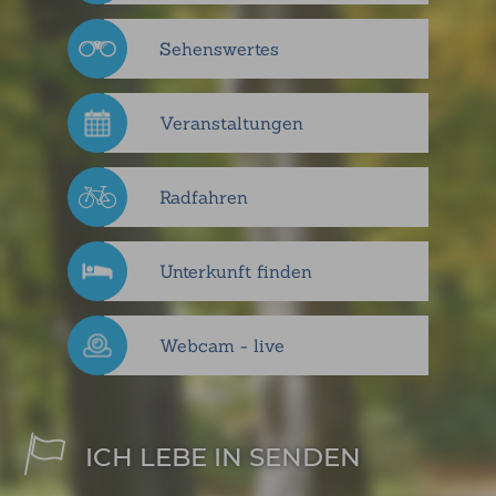
Sehenswertes
Veranstaltungen
Radfahren
Unterkunft finden
Webcam - live
ICH LEBE IN SENDEN