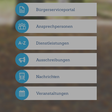
Bürgerserviceportal
Ansprechpersonen
Dienstleistungen
Ausschreibungen
Nachrichten
Veranstaltungen