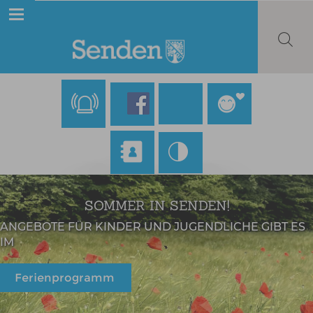
SOMMER IN SENDEN!
ANGEBOTE FÜR KINDER UND JUGENDLICHE GIBT ES
IM
Ferienprogramm