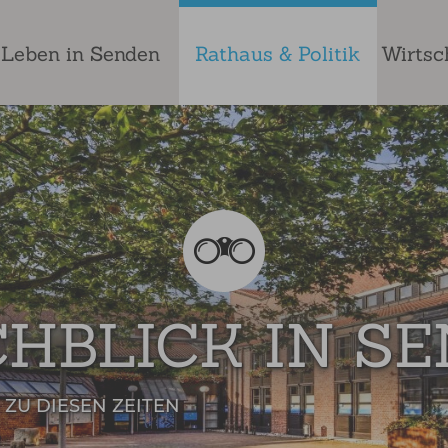
Leben in Senden
Rathaus & Politik
Wirtsc
HBLICK IN S
 ZU DIESEN ZEITEN