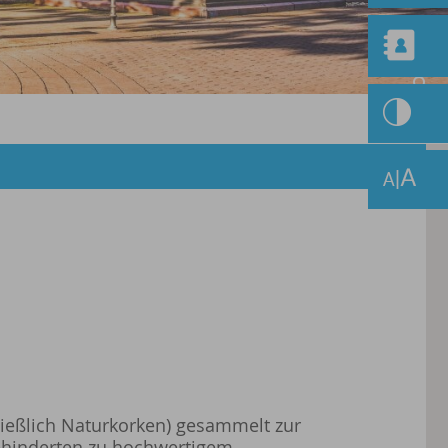
ließlich Naturkorken) gesammelt zur
Behinderten zu hochwertigem