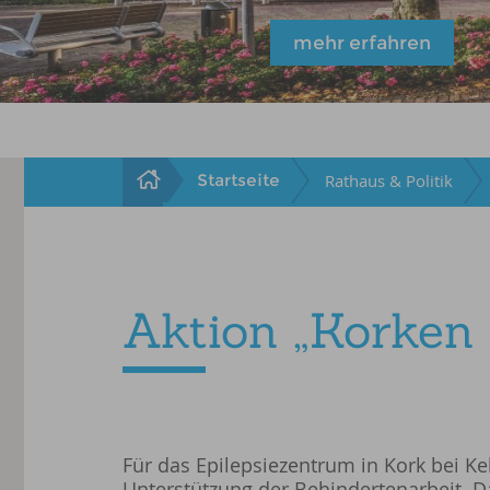
mehr erfahren
Startseite
Rathaus & Politik
Aktion „Korken 
Für das Epilepsiezentrum in Kork bei K
Unterstützung der Behindertenarbeit. 